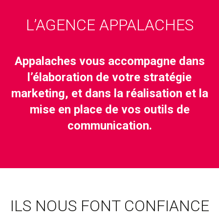
L’AGENCE APPALACHES
Appalaches vous accompagne dans
l’élaboration de votre stratégie
marketing, et dans la réalisation et la
mise en place de vos outils de
communication.
ILS NOUS FONT CONFIANCE