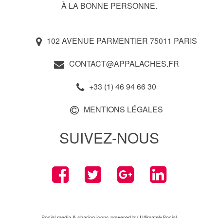
À LA BONNE PERSONNE.
102 AVENUE PARMENTIER 75011 PARIS
CONTACT@APPALACHES.FR
+33 (1) 46 94 66 30
MENTIONS LÉGALES
SUIVEZ-NOUS
Social media & sharing icons powered by
UltimatelySocial