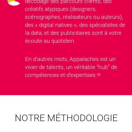
décodage des parcours clients, des
créatifs atypiques (designers,
scénographes, réalisateurs ou auteurs),
des « digital natives », des spécialistes de
la data, et des publicitaires sont à votre
écoute au quotidien.
En d’autres mots, Appalaches est un
vivier de talents, un véritable “hub” de
compétences et d’expertises !!!
NOTRE MÉTHODOLOGIE