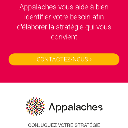
Appalaches vous aide à bien
identifier votre besoin afin
d'élaborer la stratégie qui vous
convient
CONTACTEZ-NOUS
CONJUGUEZ VOTRE STRATÉGIE