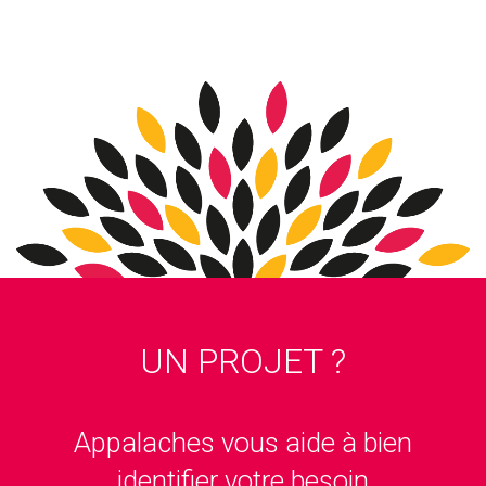
UN PROJET ?
Appalaches vous aide à bien
identifier votre besoin