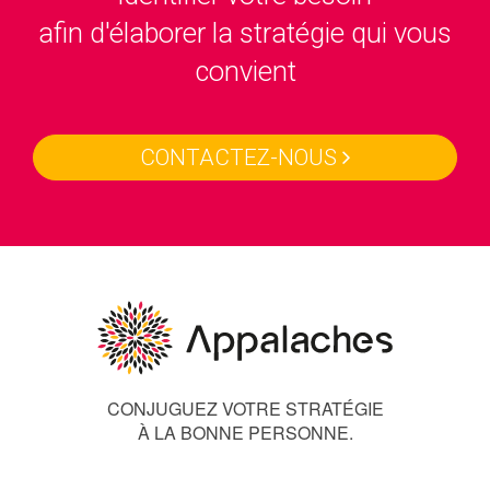
afin d'élaborer la stratégie qui vous
convient
CONTACTEZ-NOUS
CONJUGUEZ VOTRE STRATÉGIE
À LA BONNE PERSONNE.