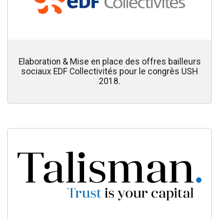
Elaboration & Mise en place des offres bailleurs
sociaux EDF Collectivités pour le congrès USH
2018.