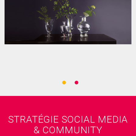
STRATÉGIE SOCIAL MEDIA
& COMMUNITY