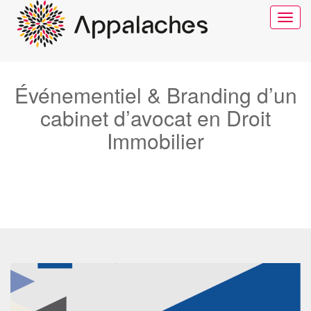
Toggle
navigat
Événementiel & Branding d’un
cabinet d’avocat en Droit
Immobilier