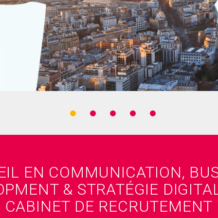
EIL EN COMMUNICATION, BUS
PMENT & STRATÉGIE DIGITA
CABINET DE RECRUTEMENT