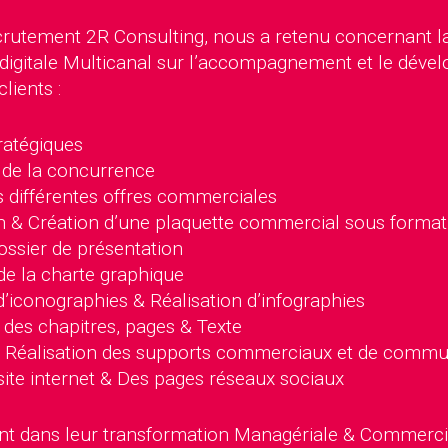
crutement 2R Consulting, nous a retenu concernant l
e digitale Multicanal sur l’accompagnement et le dév
clients :
ratégiques
de la concurrence
s différentes offres commerciales
n & Création d’une plaquette commercial sous form
ossier de présentation
de la charte graphique
’iconographies & Réalisation d’infographies
des chapitres, pages & Texte
 Réalisation des supports commerciaux et de commu
site internet & Des pages réseaux sociaux
 dans leur transformation Managériale & Commerci