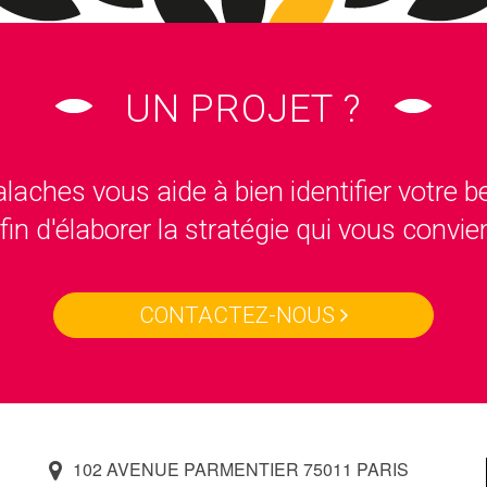
UN PROJET ?
laches vous aide à bien identifier votre b
fin d'élaborer la stratégie qui vous convie
CONTACTEZ-NOUS
102 AVENUE PARMENTIER 75011 PARIS