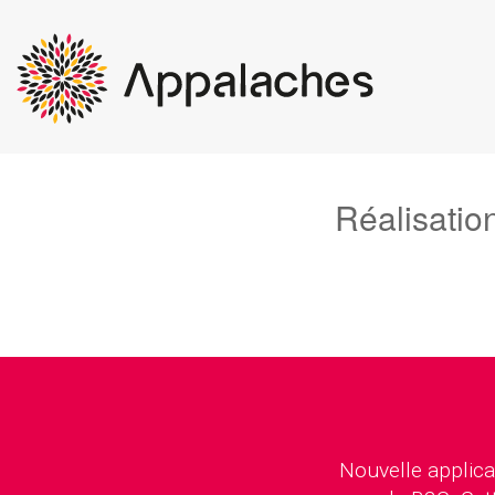
Réalisatio
Nouvelle applic