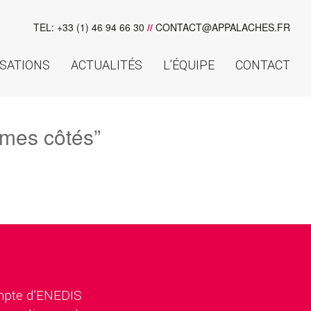
TEL: +33 (1) 46 94 66 30
//
CONTACT@APPALACHES.FR
ISATIONS
ACTUALITÉS
L’ÉQUIPE
CONTACT
 mes côtés”
ompte d’ENEDIS