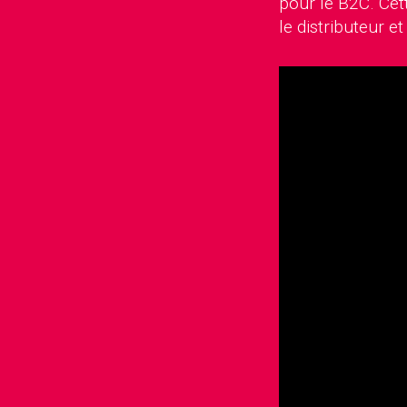
pour le B2C. Cett
le distributeur et