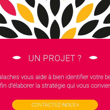
UN PROJET ?
laches vous aide à bien identifier votre b
fin d'élaborer la stratégie qui vous convie
CONTACTEZ-NOUS