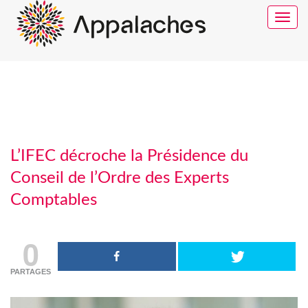
Toggle
navigat
L’IFEC décroche la Présidence du
Conseil de l’Ordre des Experts
Comptables
0
PARTAGES