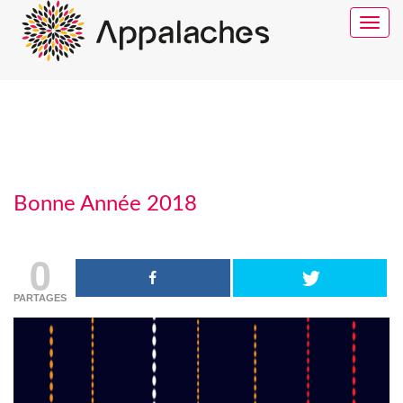
Toggle
navigat
Bonne Année 2018
0
PARTAGES