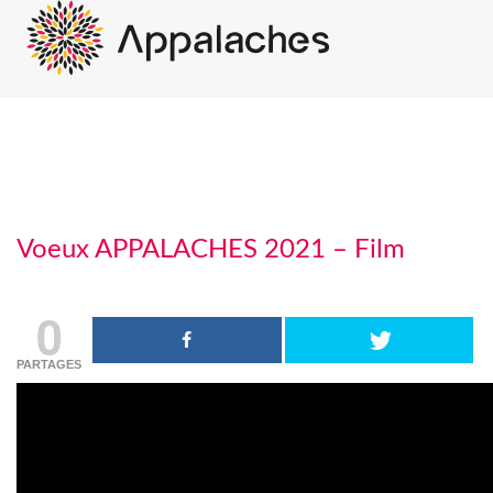
Voeux APPALACHES 2021 – Film
0
PARTAGES