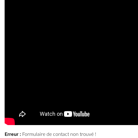
Erreur :
Formulaire de contact non trouvé !